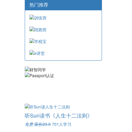
热门推荐
听Sun读书《人生十二法则》
免费
原价29.9
701人学习