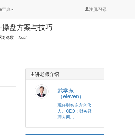
e宝典
注册/登录
一操盘方案与技巧
浏览数：
1233
主讲老师介绍
武学东
（eleven）
现任财智东方合伙
人、CEO；财务经
理人网...