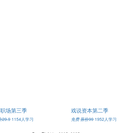
谈职场第三季
戏说资本第二季
29.9
1154人学习
免费
原价99
1952人学习