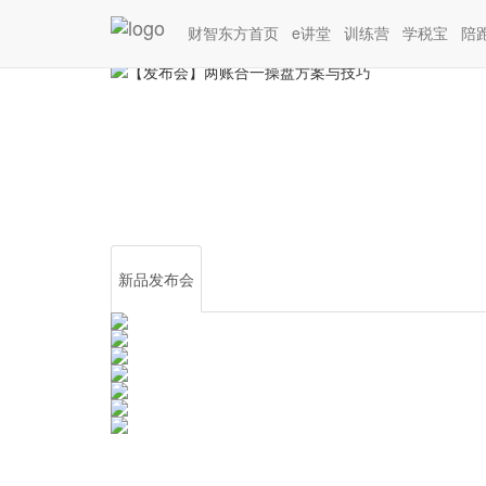
您目前的位置：
新品发布会
【发布会】两账合一
财智东方首页
e讲堂
训练营
学税宝
陪
新品发布会