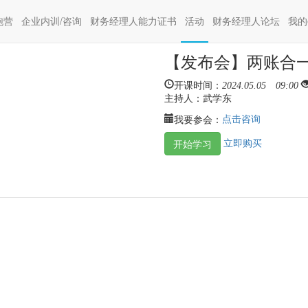
操盘方案与技巧
(current)
(current)
跑营
企业内训/咨询
财务经理人能力证书
活动
财务经理人论坛
我的
【发布会】两账合
开课时间：
2024.05.05 09:00
主持人：
武学东
点击咨询
我要参会：
立即购买
开始学习