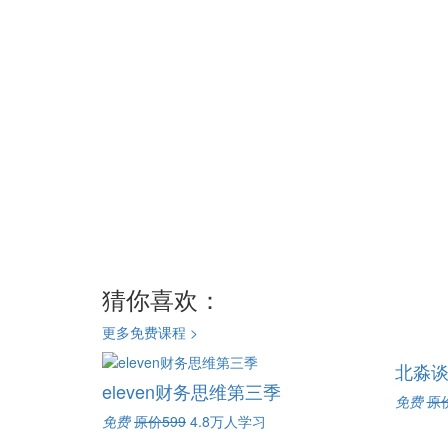
猜你喜欢：
更多免费课程 >
北淼
eleven财务思维第三季
免费
原价
免费
原价599
4.8万人学习