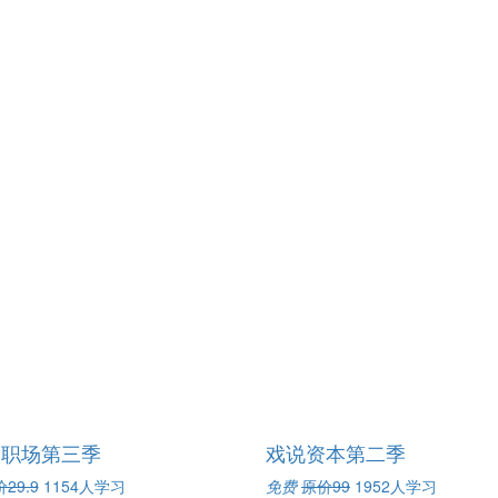
谈职场第三季
戏说资本第二季
29.9
1154人学习
免费
原价99
1952人学习