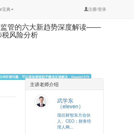
e宝典
注册/登录
年税务监管的六大新趋势深度解读——
涉税风险分析
听课问题，可以添加课程助手微信反馈解决：lilaoshi1579
主讲老师介绍
武学东
（eleven）
现任财智东方合伙
人、CEO；财务经
理人网...