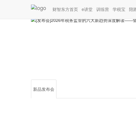
您目前的位置：
新品发布会
[发布会]2026年
财智东方首页
e讲堂
训练营
学税宝
陪
新品发布会