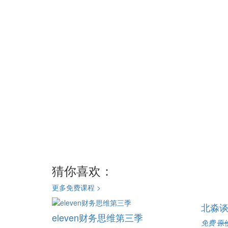
猜你喜欢：
更多免费课程 >
北淼
eleven财务思维第三季
免费
原价