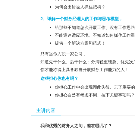
为何会出错被人抓住把柄？
2、详解一个财务经理人的工作与思考模型，
给那些不知道怎么开展工作、没有工作思路
不能迅速适应环境、不知道如何抓住工作重
提供一个解决方案和范式！
只有当你入职一家公司，
知道先干什么、后干什么；分清轻重缓急、优先次
你才能称得上具备独自开展财务工作能力的人！
这些担心你也有吗？
你担心工作中会出现顾此失彼、忘了重要的
你担心自己有考虑不周、拉下关键事项吗？
主讲内容
我和优秀的财务人之间，差在哪儿了？