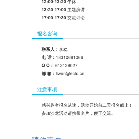
12:00-13:20
午休
13:20-17:00
主题演讲
17:00-17:30
交流讨论
报名咨询
联系人：
李稳
电 话：
18310681066
Q Q：
612139027
邮 箱：
liwen@ecfo.cn
注意事项
感兴趣者报名从速，活动开始前二天报名截止！
参加沙龙活动请携带名片，便于交流。