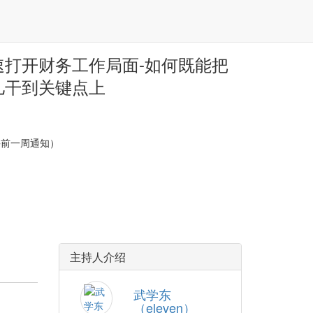
速打开财务工作局面-如何既能把
儿干到关键点上
课前一周通知）
主持人介绍
武学东
（eleven）