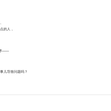
、
点的人，
序——
事儿导致问题吗？