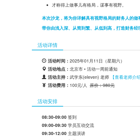
才称得上做事儿有格局，谋事有视野。
本次沙龙，将为你详解具有视野格局的财务人的做
带你由浅入深、从简到繁、从低到高，打造财务经
活动详情
活动时间：
2025年01月11日（星期六）
活动地点：
北京市 • 活动一周前通知
活动主持：
武学东(eleven) 老师
【查看老师介
活动费用：
100元/人
原价：980元
活动安排
08:30-09:00
签到
09:00-09:30
学员互动交流
09:30-12:00
主题演讲