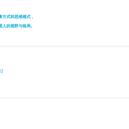
事方式和思维模式，
理人的视野与格局。
绍】