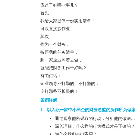
应该干好哪些事儿？
首先，
我给大家提供一份实用清单！
可以直接抄作业！
其次，
作为一个财务，
按照我的任务清单，
到一家企业照着去做，
就能把财务工作干好吗？
有句俗话：
企业领导不打勤的、不打懒的，
专打那些不长眼的！
案例详解
1、以入职一家中小民企的财务总监的所作所为做
通过观察他所采取的行动，分析他的做法…
深入理解，什么样的行为模式才是正确的？
为什么我们会出昏招？