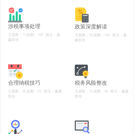
涉税事项处理
政策深度解读
主题数：73,贴数：106
舵主：鑫
主题数：90,贴数：104
舵主：鑫
鑫阳光
鑫阳光
合理纳税技巧
税务风险整改
主题数：46,贴数：65
舵主：鑫鑫
主题数：37,贴数：46
舵主：鑫鑫
阳光
阳光