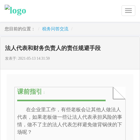
Toggl
naviga
您目前的位置：
税务问答交流
法人代表和财务负责人的责任规避手段
发表于:
2021-05-13 14:31:59
课前指引
：
在企业里工作，有些老板会让其他人做法人
代表，如果老板做一些让法人代表承担风险的事
情，做不了主的法人代表怎样避免做背锅侠的下
场呢？