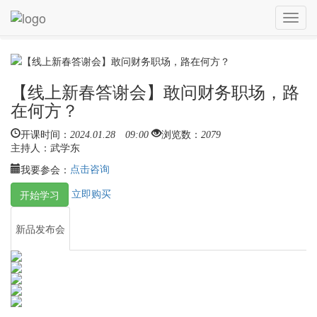
您目前的位置：
新品发布会
Toggl
【线上新春答谢会】敢问财务职场，路在何方？
navig
【线上新春答谢会】敢问财务职场，路
在何方？
开课时间：
2024.01.28 09:00
浏览数：
2079
主持人：
武学东
点击咨询
我要参会：
立即购买
开始学习
新品发布会