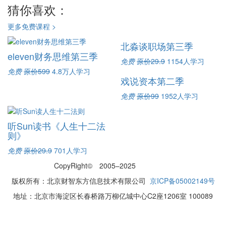
猜你喜欢：
更多免费课程 >
北淼谈职场第三季
eleven财务思维第三季
免费
原价29.9
1154人学习
免费
原价599
4.8万人学习
戏说资本第二季
免费
原价99
1952人学习
听Sun读书《人生十二法
则》
免费
原价29.9
701人学习
CopyRight© 2005–2025
网站地图
版权所有：北京财智东方信息技术有限公司
京ICP备05002149号
地址：北京市海淀区长春桥路万柳亿城中心C2座1206室 100089