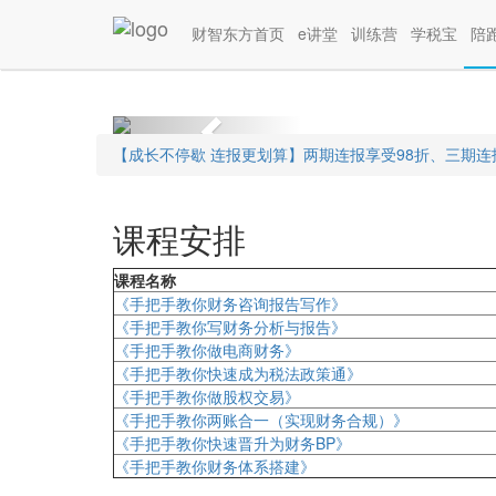
财务实操陪跑营
财智东方首页
e讲堂
训练营
学税宝
陪
0基础、0经验、
Previous
【成长不停歇 连报更划算】两期连报享受98折、三期
课程安排
课程名称
《手把手教你财务咨询报告写作》
《手把手教你写财务分析与报告》
《手把手教你做电商财务》
《手把手教你快速成为税法政策通》
《手把手教你做股权交易》
《手把手教你两账合一（实现财务合规）》
《手把手教你快速晋升为财务BP》
《手把手教你财务体系搭建》