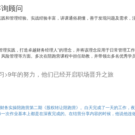
咨询顾问
实践和管理经验。实战经验丰富，讲课通俗易懂，善于发现问题及需求，
。
管理实践，打造卓越财务经理人”的理念，并将该理念应用于日常管理工
、风险管理等方面。多次在陪跑营课程中担任助教，并带领出多名优秀学
习>9年的努力，他们已经开启职场晋升之旅
了财务实操陪跑营第二期《股权转让陪跑营》。白天完成了一天的工作，
每一次作业基本上都是在深夜完成的。在结营分享内容的时候，他说他连