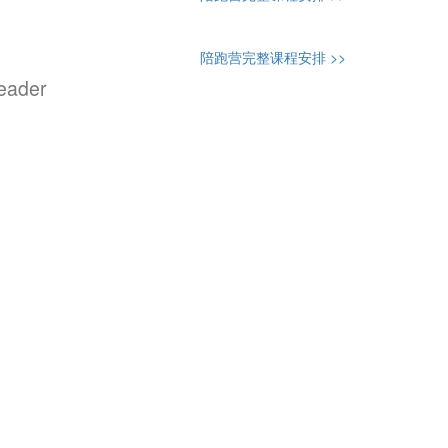
陪跑营完整课程安排 >>
der