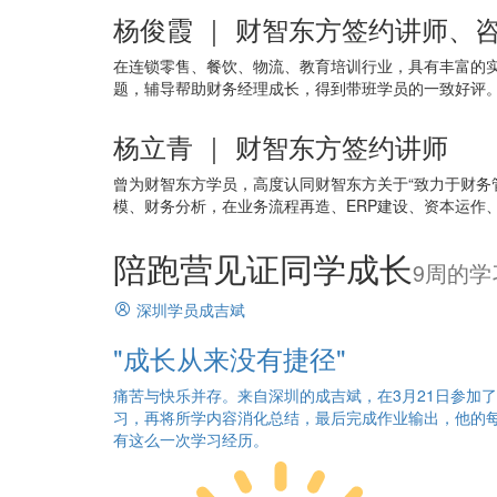
杨俊霞 ｜ 财智东方签约讲师、
在连锁零售、餐饮、物流、教育培训行业，具有丰富的
题，辅导帮助财务经理成长，得到带班学员的一致好评
杨立青 ｜ 财智东方签约讲师
曾为财智东方学员，高度认同财智东方关于“致力于财务
模、财务分析，在业务流程再造、ERP建设、资本运作
陪跑营见证同学成长
9周的学
深圳学员成吉斌
"成长从来没有捷径"
痛苦与快乐并存。来自深圳的成吉斌，在3月21日参加
习，再将所学内容消化总结，最后完成作业输出，他的
有这么一次学习经历。