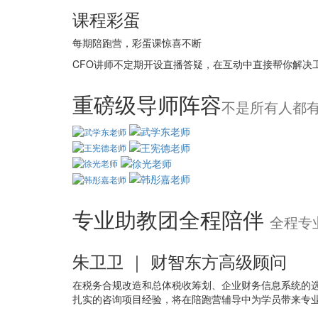
课程彩蛋
每期陪跑营，彩蛋课惊喜不断
CFO讲师不定期开设直播答疑，在互动中直接帮你解决
重磅级导师阵容
不是所有人都有
专业助教团全程陪伴
全程专
朱卫卫 ｜ 财智东方高级顾问
在税务合规改造和总体税收筹划、企业财务信息系统的
扎实的咨询项目经验，将在陪跑营辅导中为学员带来专