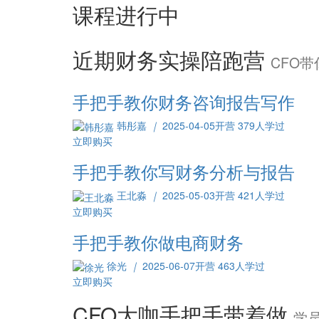
课程进行中
近期财务实操陪跑营
CFO
手把手教你财务咨询报告写作
韩彤嘉
｜
2025-04-05开营
379人学过
立即购买
手把手教你写财务分析与报告
王北淼
｜
2025-05-03开营
421人学过
立即购买
手把手教你做电商财务
徐光
｜
2025-06-07开营
463人学过
立即购买
CFO大咖手把手带着做
学