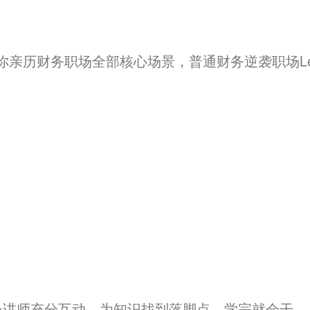
带你亲历财务职场全部核心场景，普通财务逆袭职场Lea
员讲师充分互动，为知识找到落脚点，学完就会干