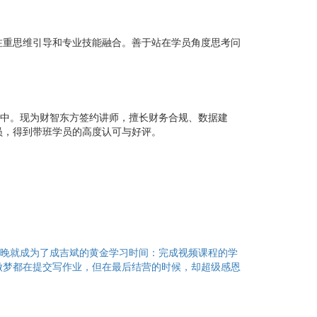
注重思维引导和专业技能融合。善于站在学员角度思考问
作中。现为财智东方签约讲师，擅长财务合规、数据建
员，得到带班学员的高度认可与好评。
夜晚就成为了成吉斌的黄金学习时间：完成视频课程的学
做梦都在提交写作业，但在最后结营的时候，却超级感恩