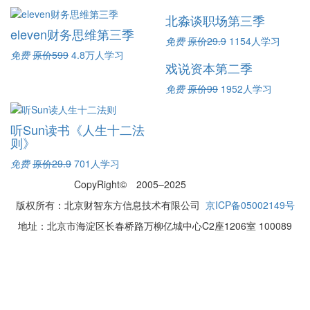
北淼谈职场第三季
eleven财务思维第三季
免费
原价29.9
1154人学习
免费
原价599
4.8万人学习
戏说资本第二季
免费
原价99
1952人学习
听Sun读书《人生十二法
则》
免费
原价29.9
701人学习
CopyRight© 2005–2025
网站地图
版权所有：北京财智东方信息技术有限公司
京ICP备05002149号
地址：北京市海淀区长春桥路万柳亿城中心C2座1206室 100089