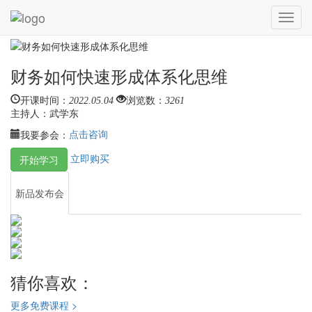
您目前的位置：
新品发布会
财务如何快速形成体系化思维
Toggl
navig
财务如何快速形成体系化思维
开课时间：
2022.05.04
浏览数：
3261
主持人：
武学东
点击咨询
我要参会：
立即购买
开始学习
新品发布会
猜你喜欢：
更多免费课程 >