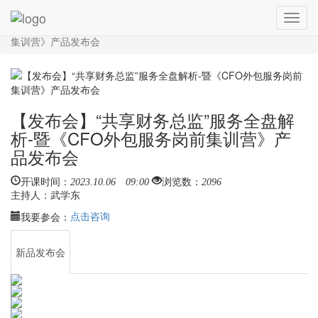
您目前的位置：
新品发布会
Toggl
【发布会】“共享财务总监”服务全盘解析-暨《CFO外包服务岗前
navig
集训营》产品发布会
【发布会】“共享财务总监”服务全盘解
析-暨《CFO外包服务岗前集训营》产
品发布会
开课时间：
2023.10.06 09:00
浏览数：
2096
主持人：
武学东
点击咨询
我要参会：
新品发布会