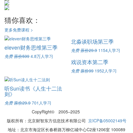
猜你喜欢：
更多免费课程 >
北淼谈职场第三季
eleven财务思维第三季
免费
原价29.9
1154人学习
免费
原价599
4.8万人学习
戏说资本第二季
免费
原价99
1952人学习
听Sun读书《人生十二法
则》
免费
原价29.9
701人学习
CopyRight© 2005–2025
网站地图
版权所有：北京财智东方信息技术有限公司
京ICP备05002149号
地址：北京市海淀区长春桥路万柳亿城中心C2座1206室 100089