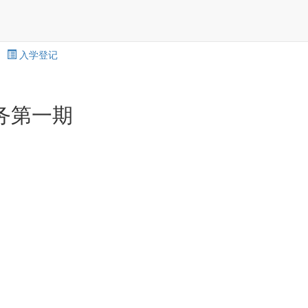
入学登记
务第一期