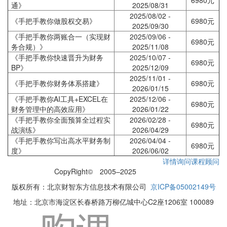
6980元
通》
2025/08/31
2025/08/02 -
《手把手教你做股权交易》
6980元
2025/09/30
《手把手教你两账合一（实现财
2025/09/06 -
6980元
务合规）》
2025/11/08
《手把手教你快速晋升为财务
2025/10/07 -
6980元
BP》
2025/12/09
2025/11/01 -
《手把手教你财务体系搭建》
6980元
2026/01/15
《手把手教你AI工具+EXCEL在
2025/12/06 -
6980元
财务管理中的高效应用》
2026/01/22
《手把手教你全面预算全过程实
2026/02/28 -
6980元
战演练》
2026/04/29
《手把手教你写出高水平财务制
2026/04/04 -
6980元
度》
2026/06/02
详情询问课程顾问
CopyRight© 2005–2025
网站地图
版权所有：北京财智东方信息技术有限公司
京ICP备05002149号
地址：北京市海淀区长春桥路万柳亿城中心C2座1206室 100089